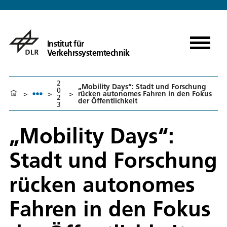
Institut für
Verkehrssystemtechnik
2
„Mobility Days“: Stadt und Forschung
0
>
>
>
rücken autonomes Fahren in den Fokus
2
der Öffentlichkeit
3
„Mobility Days“:
Stadt und Forschung
rücken autonomes
Fahren in den Fokus