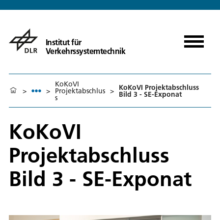
Institut für
Verkehrssystemtechnik
KoKoVI
KoKoVI Projektabschluss
>
>
Projektabschlus
>
Bild 3 - SE-Exponat
s
KoKoVI
Projektabschluss
Bild 3 - SE-Exponat