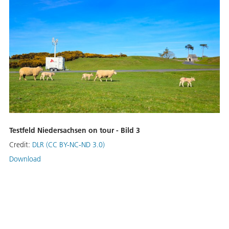
Testfeld Niedersachsen on tour - Bild 3
Credit:
DLR (CC BY-NC-ND 3.0)
Download