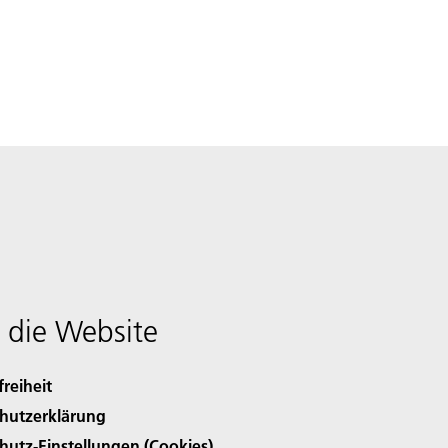
 die Website
freiheit
hutzerklärung
hutz-Einstellungen (Cookies)