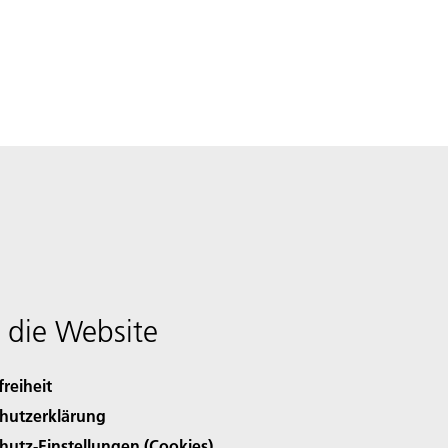
 die Website
freiheit
hutzerklärung
hutz-Einstellungen (Cookies)