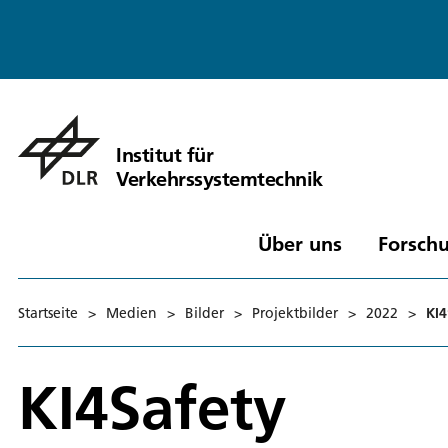
Institut für
Verkehrssystemtechnik
Über uns
Forschu
Startseite
>
Medien
>
Bilder
>
Projektbilder
>
2022
>
KI4
KI4Safety