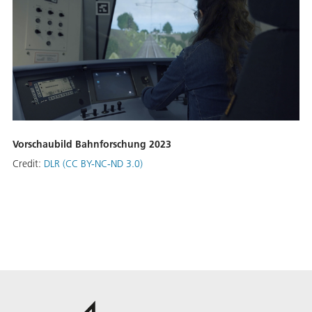
Vorschaubild Bahnforschung 2023
Credit:
DLR (CC BY-NC-ND 3.0)