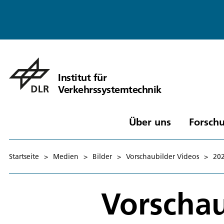
Institut für
Verkehrssystemtechnik
Über uns
Forschu
Startseite
>
Medien
>
Bilder
>
Vorschaubilder Videos
>
20
Vorschau