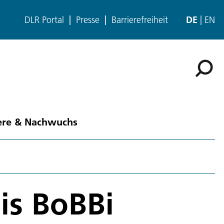
DLR Portal
Presse
Barrierefreiheit
DE
EN
ere & Nachwuchs
is BoBBi