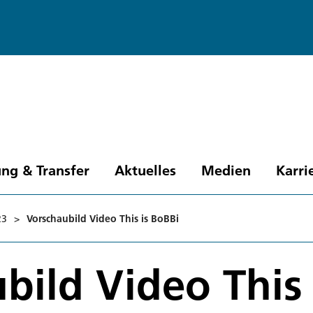
ng & Transfer
Aktuelles
Medien
Karri
23
>
Vorschaubild Video This is BoBBi
bild Video This 