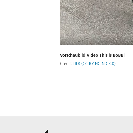
Vorschaubild Video This is BoBBi
Credit:
DLR (CC BY-NC-ND 3.0)