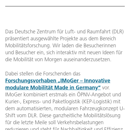
Das Deutsche Zentrum für Luft- und Raumfahrt (DLR)
präsentiert ausgewählte Projekte aus dem Bereich
Mobilitätsforschung. Wir laden die Besucherinnen
und Besucher ein, sich interaktiv mit neuen Ideen für
die Mobilität von Morgen auseinanderzusetzen.
Dabei stellen die Forschenden das
Forschungsvorhaben „IMoGer – Innovative
modulare Mobilität Made in Germany“
vor.
IMoGer kombiniert erstmals ein ÖPNV-Angebot und
Kurier-, Express- und Paketlogistik (KEP-Logistik) mit
dem automatisierten, modularen Fahrzeugkonzept U-
Shift vom DLR. Diese ganzheitliche Mobilitätslösung
für die letzte Meile soll Verkehrsbelastungen
reduzieren und steht für Nachhaltigkeit und Effizienz.