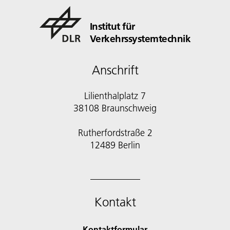
Institut für
Verkehrssystemtechnik
Anschrift
Lilienthalplatz 7
38108 Braunschweig
Rutherfordstraße 2
12489 Berlin
Kontakt
Kontaktformular