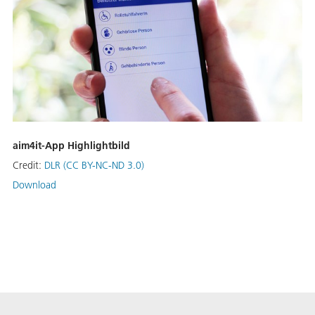
aim4it-App Highlightbild
Credit:
DLR (CC BY-NC-ND 3.0)
Download