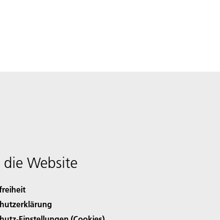
 die Website
freiheit
hutzerklärung
hutz-Einstellungen (Cookies)