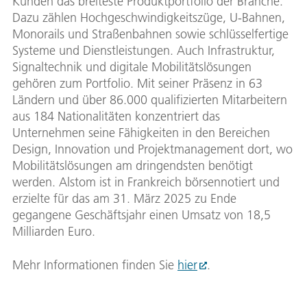
Kunden das breiteste Produktportfolio der Branche.
Dazu zählen Hochgeschwindigkeitszüge, U-Bahnen,
Monorails und Straßenbahnen sowie schlüsselfertige
Systeme und Dienstleistungen. Auch Infrastruktur,
Signaltechnik und digitale Mobilitätslösungen
gehören zum Portfolio. Mit seiner Präsenz in 63
Ländern und über 86.000 qualifizierten Mitarbeitern
aus 184 Nationalitäten konzentriert das
Unternehmen seine Fähigkeiten in den Bereichen
Design, Innovation und Projektmanagement dort, wo
Mobilitätslösungen am dringendsten benötigt
werden. Alstom ist in Frankreich börsennotiert und
erzielte für das am 31. März 2025 zu Ende
gegangene Geschäftsjahr einen Umsatz von 18,5
Milliarden Euro.
Mehr Informationen finden Sie
hier
.