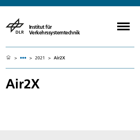
Institut für
Verkehrssystemtechnik
>
>
2021
>
Air2X
Air2X