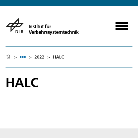
Institut für
Verkehrssystemtechnik
>
>
2022
>
HALC
HALC