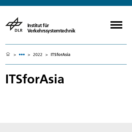
Institut für
Verkehrssystemtechnik
>
>
2022
>
ITSforAsia
ITSforAsia