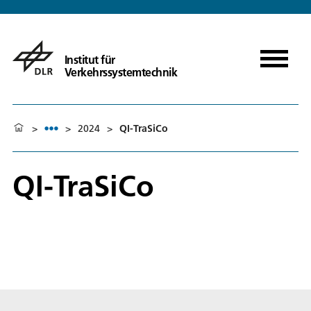
Institut für
Verkehrssystemtechnik
>
>
2024
>
QI-TraSiCo
QI-TraSiCo