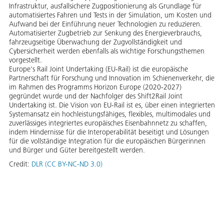
Infrastruktur, ausfallsichere Zugpositionierung als Grundlage für
automatisiertes Fahren und Tests in der Simulation, um Kosten und
Aufwand bei der Einführung neuer Technologien zu reduzieren.
Automatisierter Zugbetrieb zur Senkung des Energieverbrauchs,
fahrzeugseitige Überwachung der Zugvollständigkeit und
Cybersicherheit werden ebenfalls als wichtige Forschungsthemen
vorgestellt.
Europe's Rail Joint Undertaking (EU-Rail) ist die europäische
Partnerschaft für Forschung und Innovation im Schienenverkehr, die
im Rahmen des Programms Horizon Europe (2020-2027)
gegründet wurde und der Nachfolger des Shift2Rail Joint
Undertaking ist. Die Vision von EU-Rail ist es, über einen integrierten
Systemansatz ein hochleistungsfähiges, flexibles, multimodales und
zuverlässiges integriertes europäisches Eisenbahnnetz zu schaffen,
indem Hindernisse für die Interoperabilität beseitigt und Lösungen
für die vollständige Integration für die europäischen Bürgerinnen
und Bürger und Güter bereitgestellt werden.
Credit:
DLR (CC BY-NC-ND 3.0)