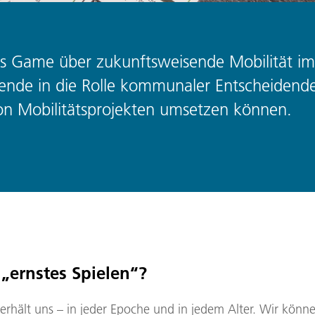
ous Game über zukunftsweisende Mobilität i
ielende in die Rolle kommunaler Entscheidend
 von Mobilitätsprojekten umsetzen können.
 „ernstes Spielen“?
erhält uns – in jeder Epoche und in jedem Alter. Wir könn