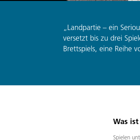
„Landpartie – ein Seri
versetzt bis zu drei Sp
Brettspiels, eine Reihe
Was ist
Spielen unt