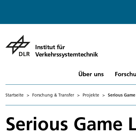
Institut für
Verkehrssystemtechnik
Über uns
Forschu
Startseite
>
Forschung & Transfer
>
Projekte
>
Serious Game 
Serious Game L