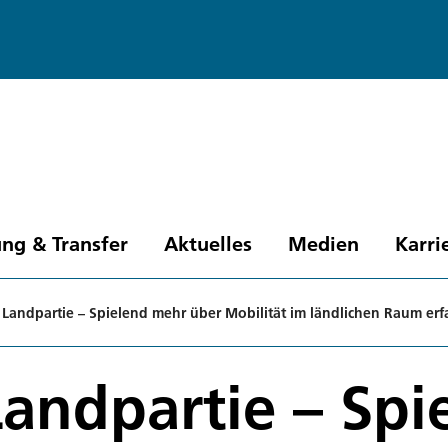
ng & Transfer
Aktuelles
Medien
Karri
Landpartie – Spielend mehr über Mobilität im ländlichen Raum erf
andpartie – Spi