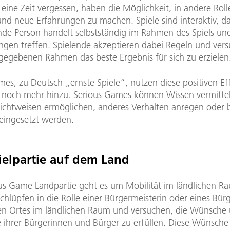
eine Zeit vergessen, haben die Möglichkeit, in andere Roll
und neue Erfahrungen zu machen. Spiele sind interaktiv, da
ende Person handelt selbstständig im Rahmen des Spiels un
ngen treffen. Spielende akzeptieren dabei Regeln und vers
gegebenen Rahmen das beste Ergebnis für sich zu erzielen
mes, zu Deutsch „ernste Spiele“, nutzen diese positiven Ef
noch mehr hinzu. Serious Games können Wissen vermitteln
Sichtweisen ermöglichen, anderes Verhalten anregen oder b
eingesetzt werden.
ielpartie auf dem Land
us Game Landpartie geht es um Mobilität im ländlichen R
chlüpfen in die Rolle einer Bürgermeisterin oder eines Bür
nen Ortes im ländlichen Raum und versuchen, die Wünsche
e ihrer Bürgerinnen und Bürger zu erfüllen. Diese Wünsche