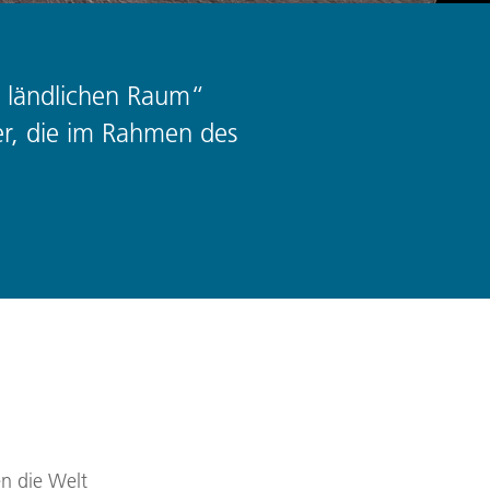
m ländlichen Raum“
er, die im Rahmen des
en die Welt