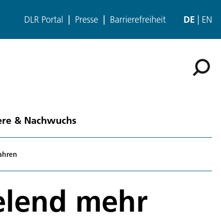
DLR Portal
Presse
Barrierefreiheit
DE
EN
ere & Nachwuchs
ahren
elend mehr